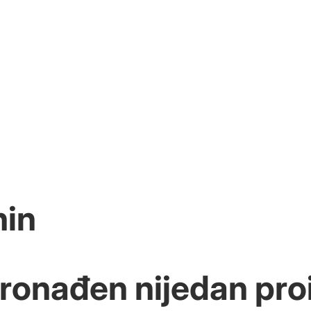
hin
pronađen nijedan pro