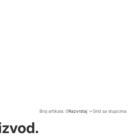
Broj artikala: 0
Razvrstaj
Grid sa stupcima
izvod.