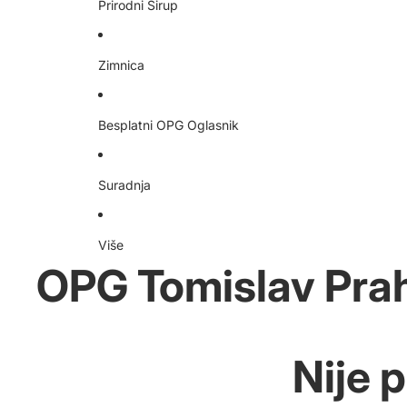
Prirodni Sirup
Zimnica
Besplatni OPG Oglasnik
Suradnja
Više
OPG Tomislav Pra
Nije 