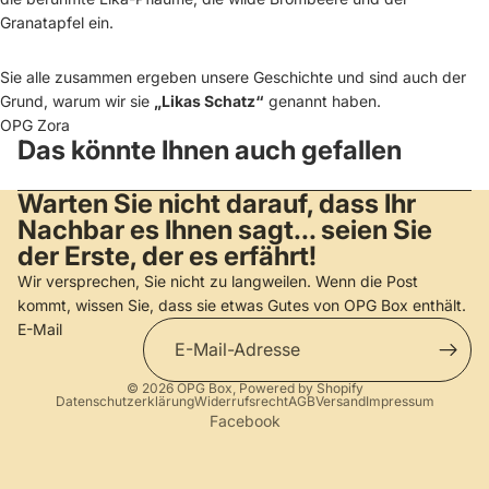
Granatapfel ein.
Sie alle zusammen ergeben unsere Geschichte und sind auch der
Grund, warum wir sie
„Likas Schatz“
genannt haben.
OPG Zora
Das könnte Ihnen auch gefallen
Warten Sie nicht darauf, dass Ihr
Nachbar es Ihnen sagt... seien Sie
der Erste, der es erfährt!
Wir versprechen, Sie nicht zu langweilen. Wenn die Post
kommt, wissen Sie, dass sie etwas Gutes von OPG Box enthält.
E-Mail
© 2026
OPG Box
, Powered by Shopify
Datenschutzerklärung
Widerrufsrecht
AGB
Versand
Impressum
Facebook