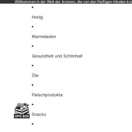
Willkommen in der Welt der Aromen, die von den fleißigen Händen kr
Honig
Marmeladen
Gesundheit und Schönheit
Öle
Fleischprodukte
Snacks