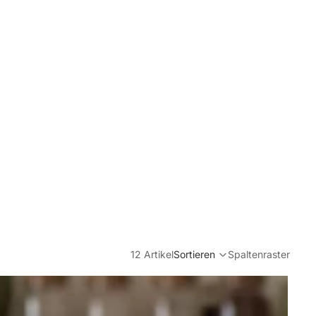
12 Artikel
Sortieren
Spaltenraster