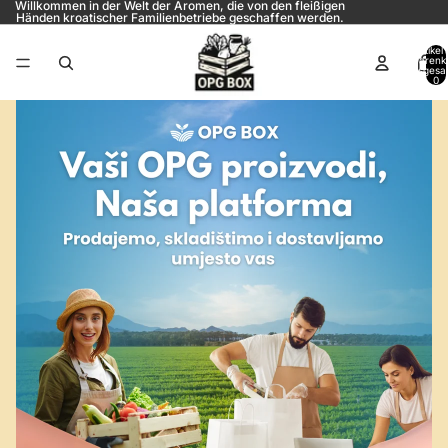
Willkommen in der Welt der Aromen, die von den fleißigen
Händen kroatischer Familienbetriebe geschaffen werden.
Artikel
Warenk
insgesa
0