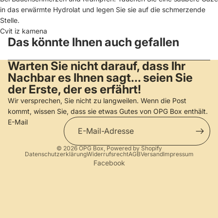
in das erwärmte Hydrolat und legen Sie sie auf die schmerzende
Stelle.
Cvit iz kamena
Das könnte Ihnen auch gefallen
Warten Sie nicht darauf, dass Ihr
Nachbar es Ihnen sagt... seien Sie
der Erste, der es erfährt!
Wir versprechen, Sie nicht zu langweilen. Wenn die Post
kommt, wissen Sie, dass sie etwas Gutes von OPG Box enthält.
E-Mail
© 2026
OPG Box
, Powered by Shopify
Datenschutzerklärung
Widerrufsrecht
AGB
Versand
Impressum
Facebook